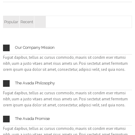
Popular
Recent
Our Company Mission
Fugiat dapibus, tellus ac cursus commodo, mauris sit condim eser ntumsi
nibh, uum a justo vitaes amet risus amets un. Posi sectetut amet fermntum
orem ipsum quia dolor sit amet, consectetur, adipisci velit, sed quia nons.
The Avada Philosophy
Fugiat dapibus, tellus ac cursus commodo, mauris sit condim eser ntumsi
nibh, uum a justo vitaes amet risus amets un. Posi sectetut amet fermntum
orem ipsum quia dolor sit amet, consectetur, adipisci velit, sed quia nons.
The Avada Promise
Fugiat dapibus, tellus ac cursus commodo, mauris sit condim eser ntumsi
nibh, uum a justo vitaes amet risus amets un. Posi sectetut amet fermntum