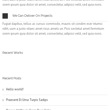
orem ipsum quia dolor sit amet, consectetur, adipisci velit, sed quia nons.
We Can Deliver On Projects
Fugiat dapibus, tellus ac cursus commodo, mauris sit condim eser ntumsi
nibh, uum a justo vitaes amet risus amets un. Posi sectetut amet fermntum
orem ipsum quia dolor sit amet, consectetur, adipisci velit, sed quia nons.
Recent Works
Recent Posts
Hello world!
Praesent Et Urna Turpis Sadips