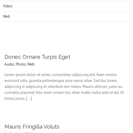
Video
Web
Donec Ornare Turpis Eget
Audio
,
Photo
,
Web
Lorem ipsum dolor sit amet, consectetur adipiscing elit. Nam viverra
euismod odio, gravida pellentesque urna varius vitae. Sed dui lorem,
adipiscing in adipiscing et, interdum nec metus. Mauris ultricies, justo eu
convallis placerat, felis enim ornare nisi, vitae mattis nulla ante id dui. Ut
lectus purus, […]
Mauris Fringilla Voluts