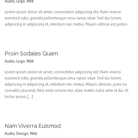
Audio
,
Logo
,
Web
Lorem ipsum dolor sit amet, consectetur adipiscing elit. Nam viverra
euismod odio, gravida pellentesque urna varius vitae. Sed dui lorem,
adipiscing in adipiscing et, interdum nec metus. Mauris ultricie est justos.
Proin Sodales Quam
Audio
,
Logo
,
Web
Lorem ipsum dolor sit amet, consectetur adipiscing elit. Nam viverra
euismod odio, gravida pellentesque urna varius vitae. Sed dui lorem,
adipiscing in adipiscing et, interdum nec metus. Mauris ultricies, justo eu
convallis placerat, felis enim ornare nisi, vitae mattis nulla ante id dui. Ut
lectus purus, […]
Nam Viverra Euismod
Audio
,
Design
,
Web