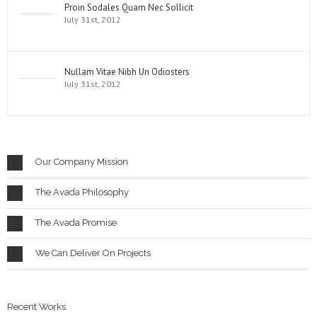
Proin Sodales Quam Nec Sollicit
July 31st, 2012
Nullam Vitae Nibh Un Odiosters
July 31st, 2012
Our Company Mission
The Avada Philosophy
The Avada Promise
We Can Deliver On Projects
Recent Works