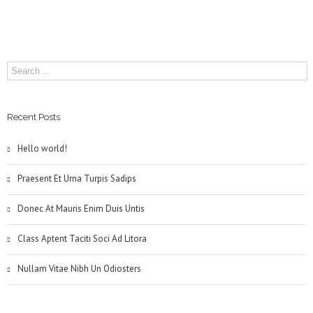
Recent Posts
Hello world!
Praesent Et Urna Turpis Sadips
Donec At Mauris Enim Duis Untis
Class Aptent Taciti Soci Ad Litora
Nullam Vitae Nibh Un Odiosters