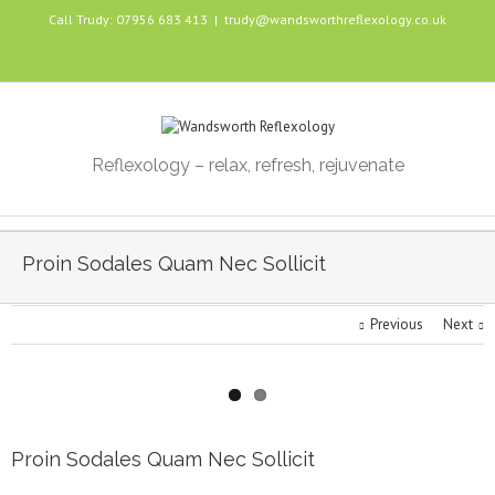
Call Trudy: 07956 683 413
|
trudy@wandsworthreflexology.co.uk
Reflexology – relax, refresh, rejuvenate
Proin Sodales Quam Nec Sollicit
Previous
Next
Proin Sodales Quam Nec Sollicit