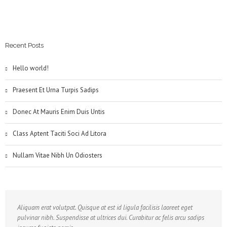
Recent Posts
Hello world!
Praesent Et Urna Turpis Sadips
Donec At Mauris Enim Duis Untis
Class Aptent Taciti Soci Ad Litora
Nullam Vitae Nibh Un Odiosters
Aliquam erat volutpat. Quisque at est id ligula facilisis laoreet eget
pulvinar nibh. Suspendisse at ultrices dui. Curabitur ac felis arcu sadips